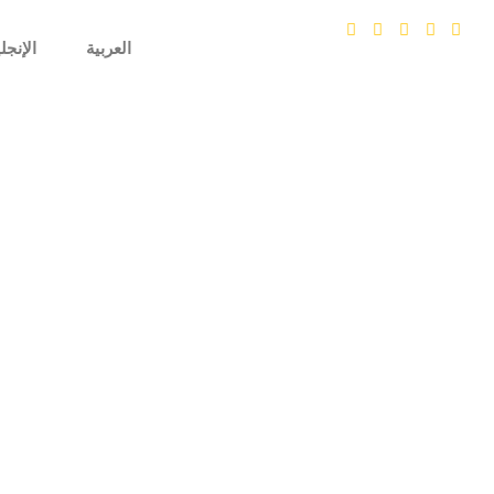
خطي
لى
العربية
الإنجل
لمحتوى
ا