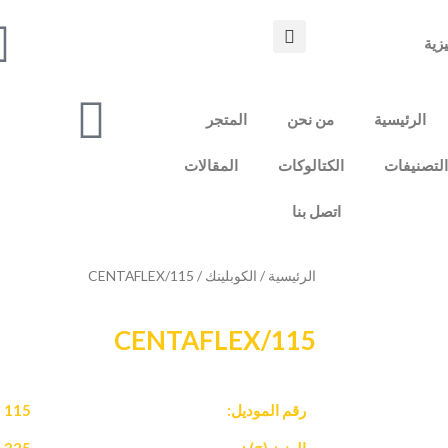
يزية
الرئيسية
من نحن
المتجر
لتصنيفات
الكتالوكات
المقالات
اتصل بنا
الرئيسية
/
الكوبلينك
/ 115/CENTAFLEX
115/CENTAFLEX
رقم الموديل:
115
الوزن (g) :
325