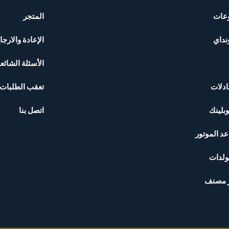
عات
المتجر
نداي
الإعادة والارجا
الأسئلة الشائع
ادلات
تعقب الطلبات
وبلينك
اتصل بنا
عد الموتور
ولدات
 مصنف